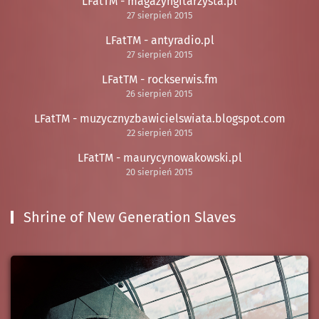
LFatTM - magazyngitarzysta.pl
27 sierpień 2015
LFatTM - antyradio.pl
27 sierpień 2015
LFatTM - rockserwis.fm
26 sierpień 2015
LFatTM - muzycznyzbawicielswiata.blogspot.com
22 sierpień 2015
LFatTM - maurycynowakowski.pl
20 sierpień 2015
Shrine of New Generation Slaves