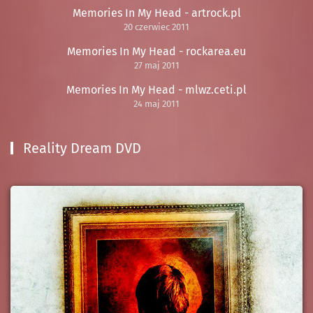
Memories In My Head - artrock.pl
20 czerwiec 2011
Memories In My Head - rockarea.eu
27 maj 2011
Memories In My Head - mlwz.ceti.pl
24 maj 2011
Reality Dream DVD