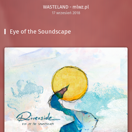
WASTELAND - mlwz.pl
17 wrzesień 2018
Eye of the Soundscape