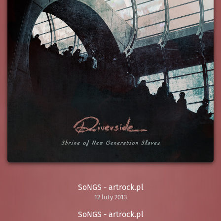
SoNGS - artrock.pl
12 luty 2013
SoNGS - artrock.pl