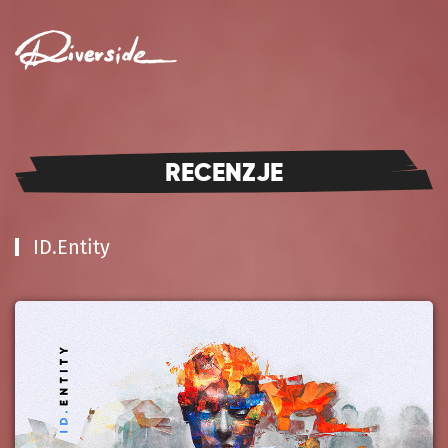
MENU
RECENZJE
ID.Entity