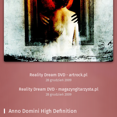
Reality Dream DVD - artrock.pl
28 grudzień 2009
Reality Dream DVD - magazyngitarzysta.pl
28 grudzień 2009
Anno Domini High Definition