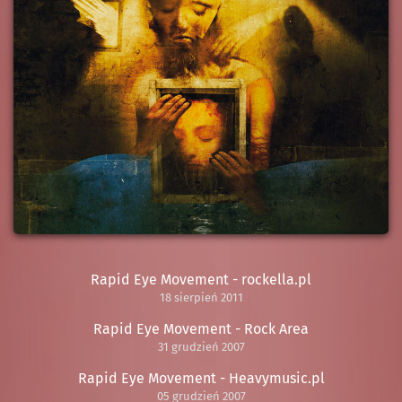
Rapid Eye Movement - rockella.pl
18 sierpień 2011
Rapid Eye Movement - Rock Area
31 grudzień 2007
Rapid Eye Movement - Heavymusic.pl
05 grudzień 2007