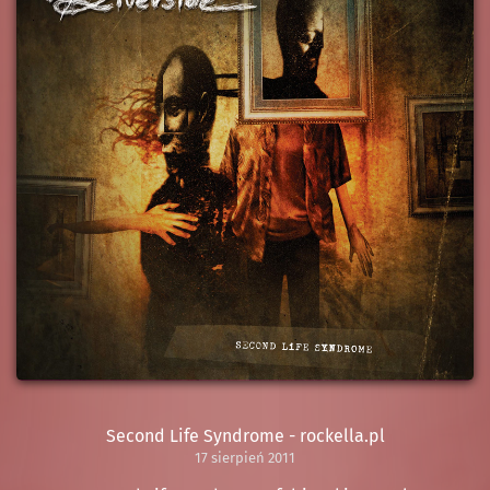
Second Life Syndrome - rockella.pl
17 sierpień 2011