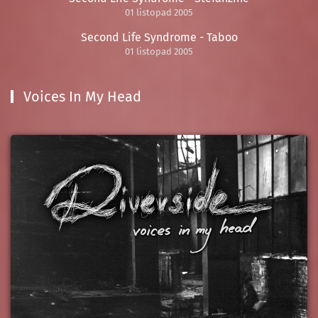
01 listopad 2005
Second Life Syndrome - Taboo
01 listopad 2005
Voices In My Head