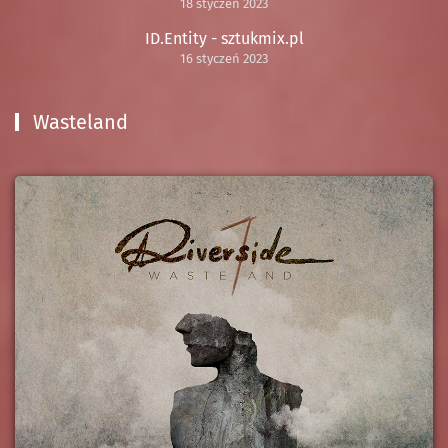
18 styczeń 2023
ID.Entity - sztukmix.pl
16 styczeń 2023
Wasteland