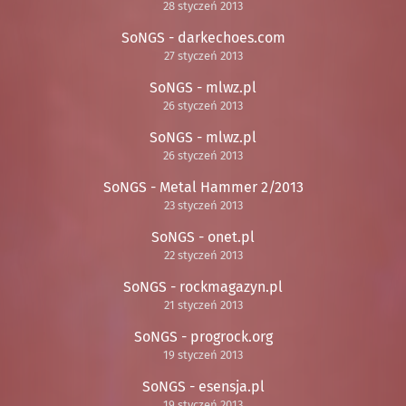
28 styczeń 2013
SoNGS - darkechoes.com
27 styczeń 2013
SoNGS - mlwz.pl
26 styczeń 2013
SoNGS - mlwz.pl
26 styczeń 2013
SoNGS - Metal Hammer 2/2013
23 styczeń 2013
SoNGS - onet.pl
22 styczeń 2013
SoNGS - rockmagazyn.pl
21 styczeń 2013
SoNGS - progrock.org
19 styczeń 2013
SoNGS - esensja.pl
19 styczeń 2013